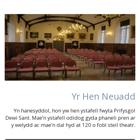
Yr Hen Neuadd
Yn hanesyddol, hon yw hen ystafell fwyta Prifysgol
Dewi Sant. Mae’n ystafell odidog gyda phaneli pren ar
y welydd ac mae’n dal hyd at 120 o fobl steil theatr.