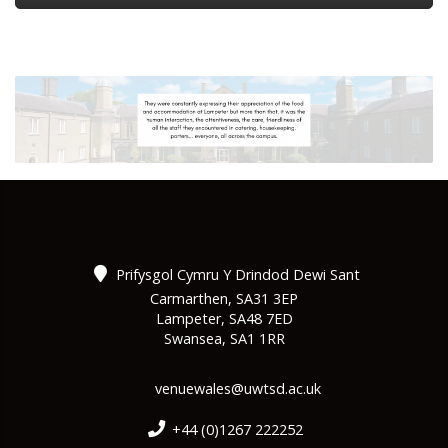
Prifysgol Cymru Y Drindod Dewi Sant
Carmarthen, SA31 3EP
Lampeter, SA48 7ED
Swansea, SA1 1RR
venuewales@uwtsd.ac.uk
+44 (0)1267 222252