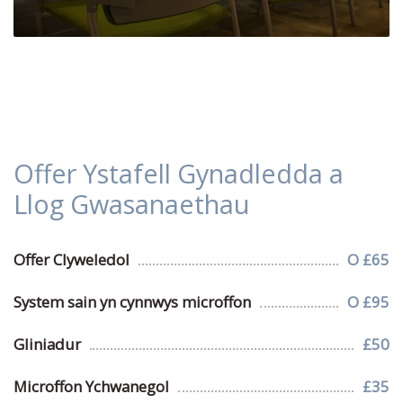
Offer Ystafell Gynadledda a
Llog Gwasanaethau
Offer Clyweledol
O £65
System sain yn cynnwys microffon
O £95
Gliniadur
£50
Microffon Ychwanegol
£35