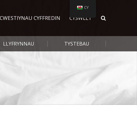
CY
CWESTIYNAU CYFFREDIN
CYSWLLT
LLYFRYNNAU
TYSTEBAU