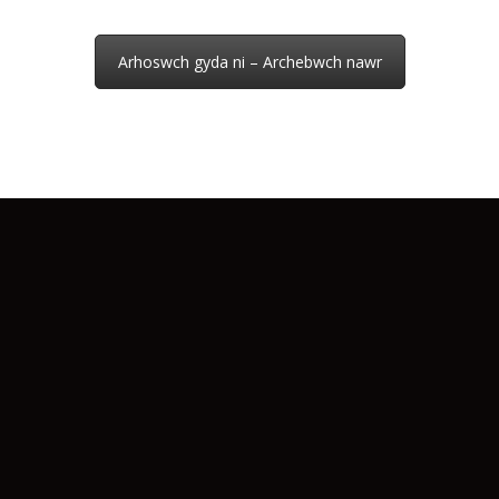
Arhoswch gyda ni – Archebwch nawr